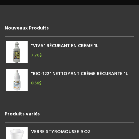
Nouveaux Produits
"VIVA" RÉCURANT EN CRÈME 1L
7.76
$
"BIO-122" NETTOYANT CRÈME RÉCURANTE 1L
8.56
$
Produits variés
VERRE STYROMOUSSE 9 OZ