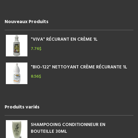
Nouveaux Produits
"VIVA" RÉCURANT EN CRÈME 1L
7.76
$
"BIO-122" NETTOYANT CRÈME RÉCURANTE 1L
8.56
$
Produits variés
SHAMPOOING CONDITIONNEUR EN
BOUTEILLE 30ML