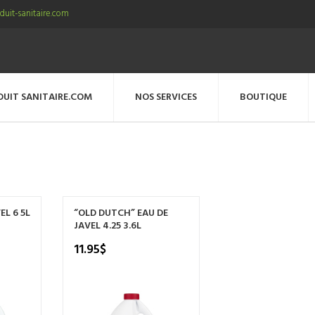
uit-sanitaire.com
DUIT SANITAIRE.COM
NOS SERVICES
BOUTIQUE
EL 6 5L
“OLD DUTCH” EAU DE
JAVEL 4.25 3.6L
11.95
$