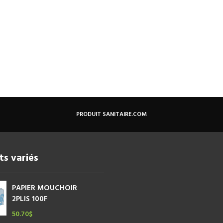
PRODUIT SANITAIRE.COM
ts variés
PAPIER MOUCHOIR
2PLIS 100F
50.70
$