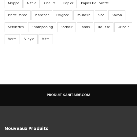
Moppe
Nitrile
Odeurs
Papier
Papier De Toilette
Pierre Ponce
Plancher
Poignée
Poubelle
Sac
Savon
Serviettes
Shampooing
Séchoir
Tamis
Trousse
Urinoir
Verre
Vinyle
Vitre
PRODUIT SANITAIRE.COM
Nouveaux Produits