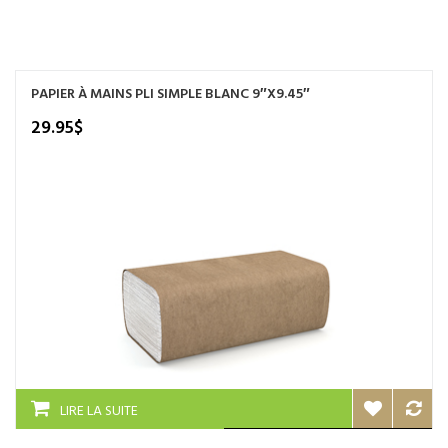
NOS SERVICES
BOUTIQUE
PAPIER À MAINS PLI SIMPLE BLANC 9″X9.45″
QUI SOMMES-NOUS
29.95
$
CONTACTEZ NOUS
LIRE LA SUITE