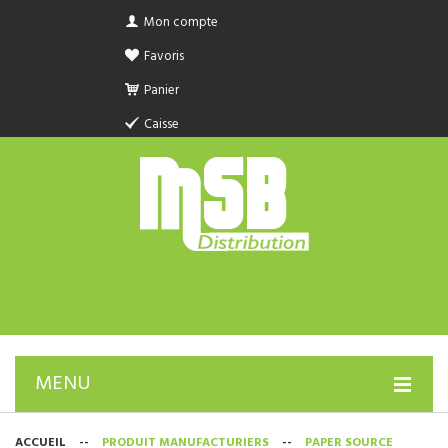
Mon compte
Favoris
Panier
Caisse
MENU
PRODUIT SANITAIRE.COM
ACCUEIL
--
PRODUIT MANUFACTURIERS
--
PAPER SOURCE