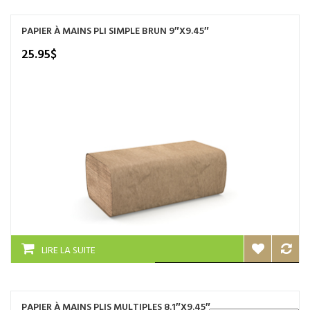
PAPIER À MAINS PLI SIMPLE BRUN 9″X9.45″
25.95
$
LIRE LA SUITE
PAPIER À MAINS PLIS MULTIPLES 8.1″X9.45″