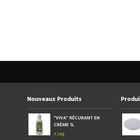
Nouveaux Produits
Produi
"VIVA" RÉCURANT EN
CRÈME 1L
7.76
$