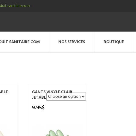
uit-sanitaire.com
DUIT SANITAIRE.COM
NOS SERVICES
BOUTIQUE
ABLE
GANTS VINYLE CLAIR
JETABLE
9.95
$