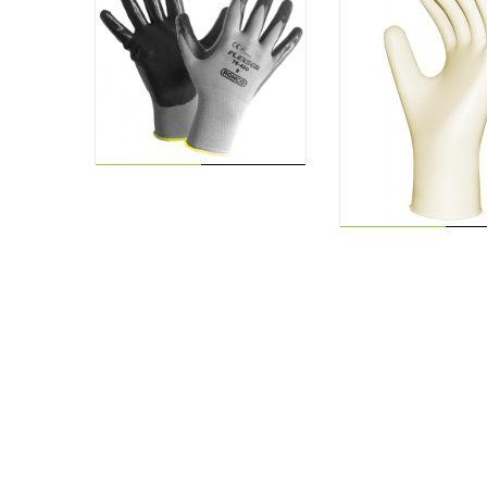
AJOUTER AU
LIRE LA
PANIER
SUITE