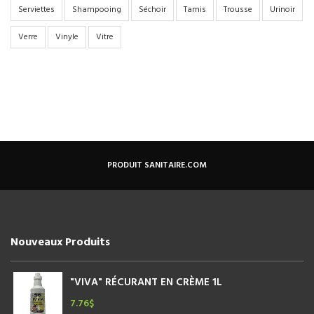
Serviettes
Shampooing
Séchoir
Tamis
Trousse
Urinoir
Verre
Vinyle
Vitre
PRODUIT SANITAIRE.COM
Nouveaux Produits
"VIVA" RÉCURANT EN CRÈME 1L
7.76
$