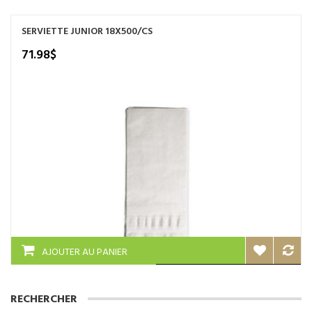
SERVIETTE JUNIOR 18X500/CS
71.98
$
AJOUTER AU PANIER
RECHERCHER