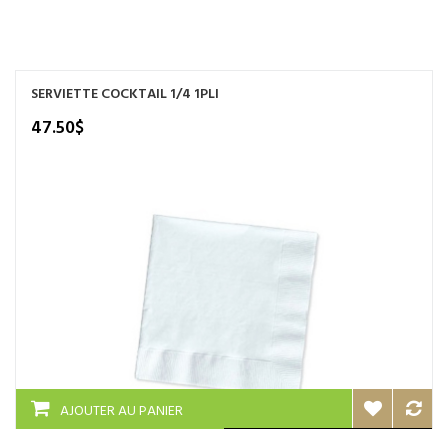
NOS SERVICES
BOUTIQUE
SERVIETTE COCKTAIL 1/4 1PLI
QUI SOMMES-NOUS
47.50
$
CONTACTEZ NOUS
AJOUTER AU PANIER