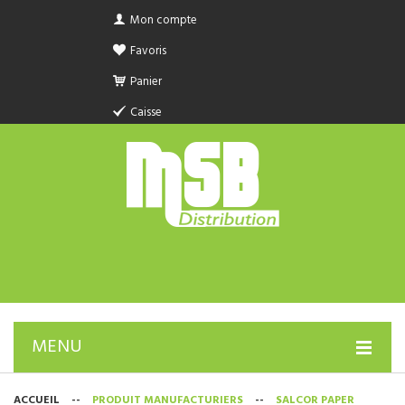
Mon compte
Favoris
Panier
Caisse
MENU
PRODUIT SANITAIRE.COM
ACCUEIL
--
PRODUIT MANUFACTURIERS
--
SALCOR PAPER