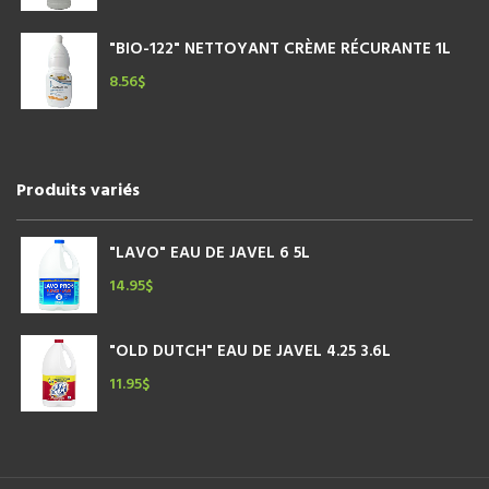
"BIO-122" NETTOYANT CRÈME RÉCURANTE 1L
8.56
$
Produits variés
"LAVO" EAU DE JAVEL 6 5L
14.95
$
"OLD DUTCH" EAU DE JAVEL 4.25 3.6L
11.95
$