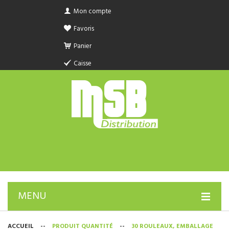
Mon compte
Favoris
Panier
Caisse
MENU
PRODUIT SANITAIRE.COM
ACCUEIL
--
PRODUIT QUANTITÉ
--
30 ROULEAUX, EMBALLAGE