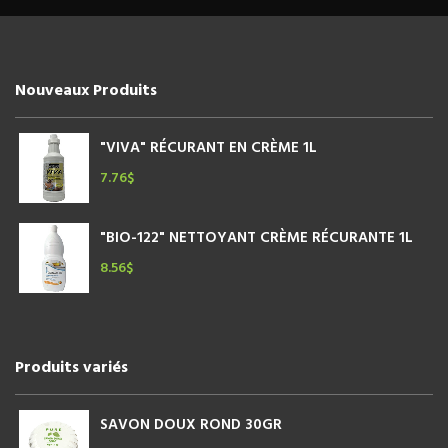
Nouveaux Produits
"VIVA" RÉCURANT EN CRÈME 1L
7.76
$
"BIO-122" NETTOYANT CRÈME RÉCURANTE 1L
8.56
$
Produits variés
SAVON DOUX ROND 30GR