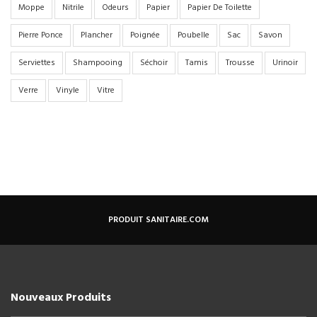
Moppe
Nitrile
Odeurs
Papier
Papier De Toilette
Pierre Ponce
Plancher
Poignée
Poubelle
Sac
Savon
Serviettes
Shampooing
Séchoir
Tamis
Trousse
Urinoir
Verre
Vinyle
Vitre
PRODUIT SANITAIRE.COM
Nouveaux Produits