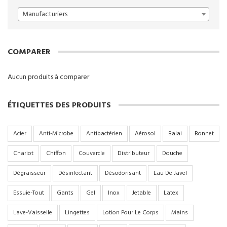
Manufacturiers
COMPARER
Aucun produits à comparer
ÉTIQUETTES DES PRODUITS
Acier
Anti-Microbe
Antibactérien
Aérosol
Balai
Bonnet
Chariot
Chiffon
Couvercle
Distributeur
Douche
Dégraisseur
Désinfectant
Désodorisant
Eau De Javel
Essuie-Tout
Gants
Gel
Inox
Jetable
Latex
Lave-Vaisselle
Lingettes
Lotion Pour Le Corps
Mains